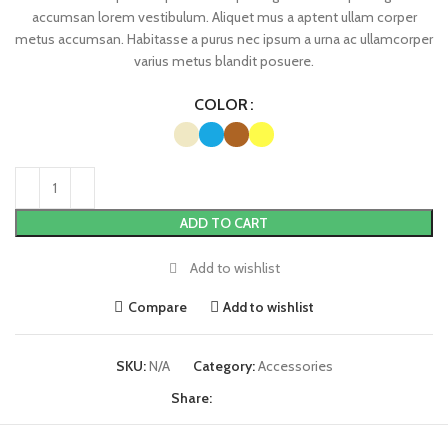
accumsan lorem vestibulum. Aliquet mus a aptent ullam corper
metus accumsan. Habitasse a purus nec ipsum a urna ac ullamcorper
varius metus blandit posuere.
COLOR
ADD TO CART
Add to wishlist
Compare
Add to wishlist
SKU:
N/A
Category:
Accessories
Share: