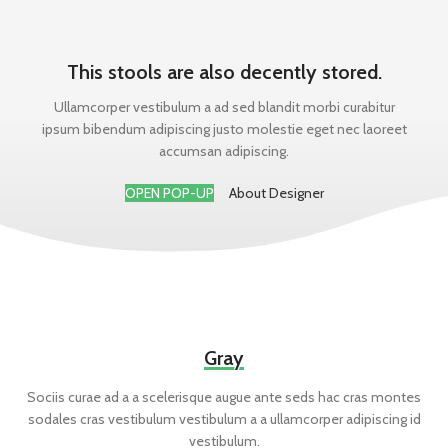
This stools are also decently stored.
Ullamcorper vestibulum a ad sed blandit morbi curabitur
ipsum bibendum adipiscing justo molestie eget nec laoreet
accumsan adipiscing.
OPEN POP-UP
About Designer
Gray
Sociis curae ad a a scelerisque augue ante seds hac cras montes
sodales cras vestibulum vestibulum a a ullamcorper adipiscing id
vestibulum.