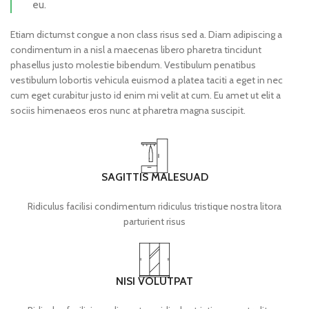
eu.
Etiam dictumst congue a non class risus sed a. Diam adipiscing a
condimentum in a nisl a maecenas libero pharetra tincidunt
phasellus justo molestie bibendum. Vestibulum penatibus
vestibulum lobortis vehicula euismod a platea taciti a eget in nec
cum eget curabitur justo id enim mi velit at cum. Eu amet ut elit a
sociis himenaeos eros nunc at pharetra magna suscipit.
SAGITTIS MALESUAD
Ridiculus facilisi condimentum ridiculus tristique nostra litora
parturient risus
NISI VOLUTPAT