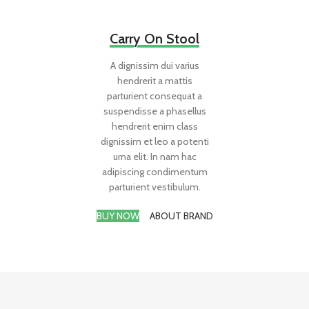
Carry On Stool
A dignissim dui varius
hendrerit a mattis
parturient consequat a
suspendisse a phasellus
hendrerit enim class
dignissim et leo a potenti
urna elit. In nam hac
adipiscing condimentum
parturient vestibulum.
BUY NOW
ABOUT BRAND